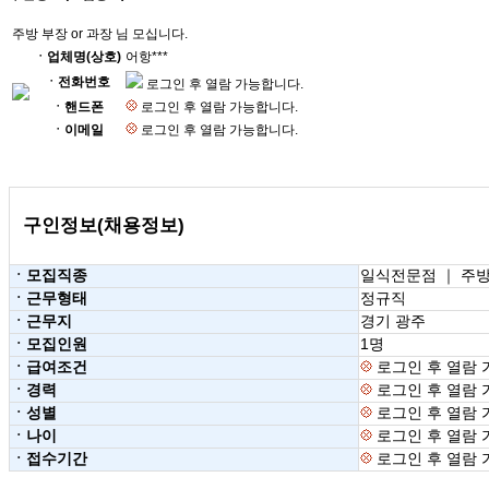
주방 부장 or 과장 님 모십니다.
ㆍ업체명(상호)
어항***
ㆍ전화번호
로그인 후 열람 가능합니다.
ㆍ핸드폰
로그인 후 열람 가능합니다.
ㆍ이메일
로그인 후 열람 가능합니다.
구인정보(채용정보)
ㆍ모집직종
일식전문점 ｜ 주
ㆍ근무형태
정규직
ㆍ근무지
경기 광주
ㆍ모집인원
1명
ㆍ급여조건
로그인 후 열람 
ㆍ경력
로그인 후 열람 
ㆍ성별
로그인 후 열람 
ㆍ나이
로그인 후 열람 
ㆍ접수기간
로그인 후 열람 