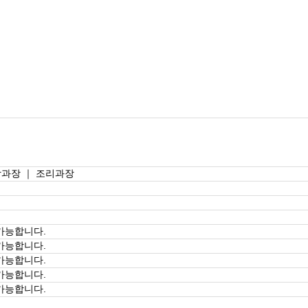
방과장 ｜ 조리과장
가능합니다.
가능합니다.
가능합니다.
가능합니다.
가능합니다.