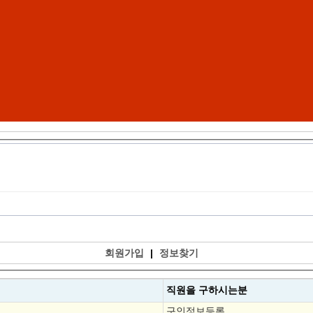
회원가입
|
정보찾기
직원을
구하시는분
구인정보등록