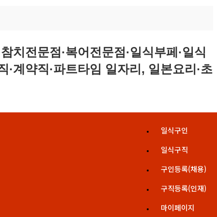
일식구인
일식구직
구인등록(채용)
구직등록(인재)
마이페이지