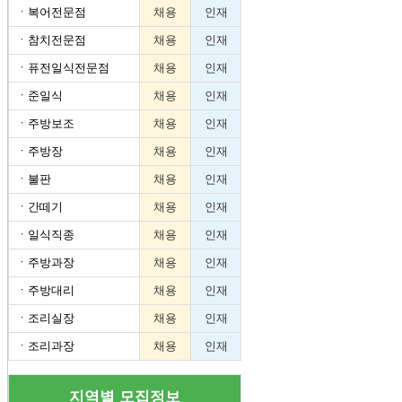
ㆍ
복어전문점
채용
인재
ㆍ
참치전문점
채용
인재
ㆍ
퓨전일식전문점
채용
인재
ㆍ
준일식
채용
인재
ㆍ
주방보조
채용
인재
ㆍ
주방장
채용
인재
ㆍ
불판
채용
인재
ㆍ
간떼기
채용
인재
ㆍ
일식직종
채용
인재
ㆍ
주방과장
채용
인재
ㆍ
주방대리
채용
인재
ㆍ
조리실장
채용
인재
ㆍ
조리과장
채용
인재
지역별 모집정보