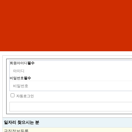
회원아이디
필수
비밀번호
필수
자동로그인
일자리 찾으시는 분
구직정보등록