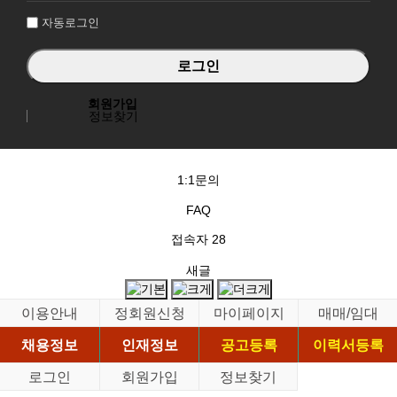
자동로그인
회원가입
정보찾기
1:1문의
FAQ
접속자
28
새글
이용안내
정회원신청
마이페이지
매매/임대
채용정보
인재정보
공고등록
이력서등록
로그인
회원가입
정보찾기