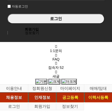
자동로그인
회원가입
정보찾기
1:1문의
FAQ
접속자
52
새글
이용안내
정회원신청
마이페이지
매매/임대
채용정보
인재정보
공고등록
이력서등록
로그인
회원가입
정보찾기