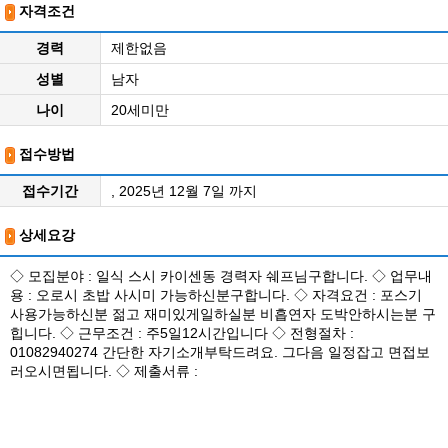
자격조건
경력
제한없음
성별
남자
나이
20세미만
접수방법
접수기간
, 2025년 12월 7일 까지
상세요강
◇ 모집분야 : 일식 스시 카이센동 경력자 쉐프님구합니다. ◇ 업무내
용 : 오로시 초밥 사시미 가능하신분구합니다. ◇ 자격요건 : 포스기
사용가능하신분 젊고 재미있게일하실분 비흡연자 도박안하시는분 구
힙니다. ◇ 근무조건 : 주5일12시간입니다 ◇ 전형절차 :
01082940274 간단한 자기소개부탁드려요. 그다음 일정잡고 면접보
러오시면됩니다. ◇ 제출서류 :