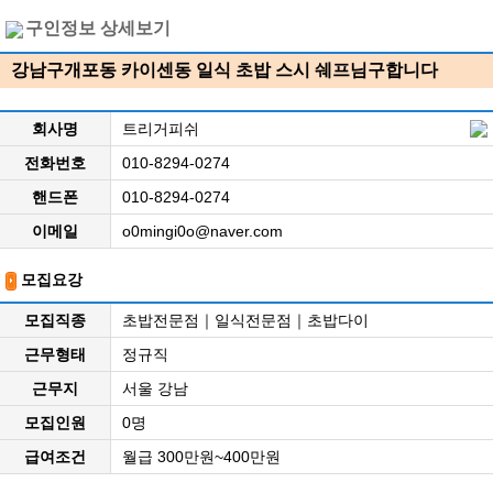
구인정보 상세보기
강남구개포동 카이센동 일식 초밥 스시 쉐프님구합니다
회사명
트리거피쉬
전화번호
010-8294-0274
핸드폰
010-8294-0274
이메일
o0mingi0o@naver.com
모집요강
모집직종
초밥전문점｜일식전문점｜초밥다이
근무형태
정규직
근무지
서울 강남
모집인원
0명
급여조건
월급 300만원~400만원