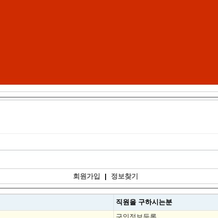
회원가입
|
정보찾기
직원을
구하시는분
구인정보등록