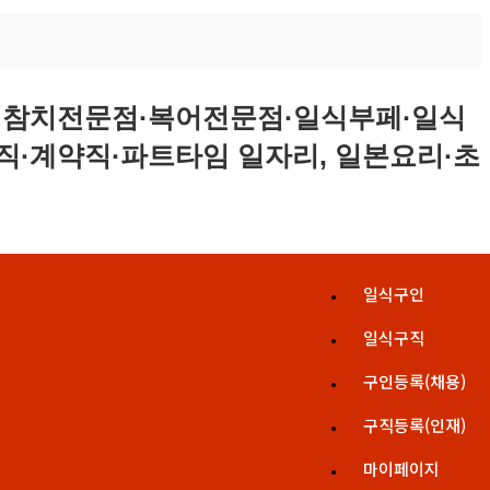
일식구인
일식구직
구인등록(채용)
구직등록(인재)
마이페이지