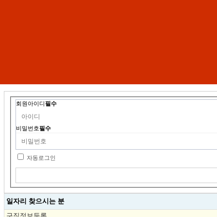
회원아이디
필수
비밀번호
필수
자동로그인
일자리 찾으시는 분
구직정보등록