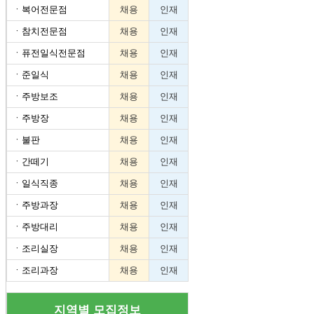
ㆍ
복어전문점
채용
인재
ㆍ
참치전문점
채용
인재
ㆍ
퓨전일식전문점
채용
인재
ㆍ
준일식
채용
인재
ㆍ
주방보조
채용
인재
ㆍ
주방장
채용
인재
ㆍ
불판
채용
인재
ㆍ
간떼기
채용
인재
ㆍ
일식직종
채용
인재
ㆍ
주방과장
채용
인재
ㆍ
주방대리
채용
인재
ㆍ
조리실장
채용
인재
ㆍ
조리과장
채용
인재
지역별 모집정보