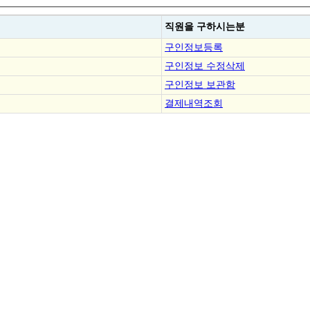
직원을
구하시는분
구인정보등록
구인정보 수정삭제
구인정보 보관함
결제내역조회