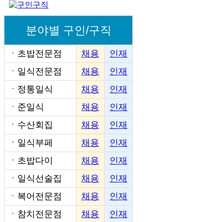
분야별 구인/구직
ㆍ
초밥전문점
채용
인재
ㆍ
일식전문점
채용
인재
ㆍ
정통일식
채용
인재
ㆍ
준일식
채용
인재
ㆍ
수산회집
채용
인재
ㆍ
일식부페
채용
인재
ㆍ
초밥다이
채용
인재
ㆍ
일식선술집
채용
인재
ㆍ
복어전문점
채용
인재
ㆍ
참치전문점
채용
인재