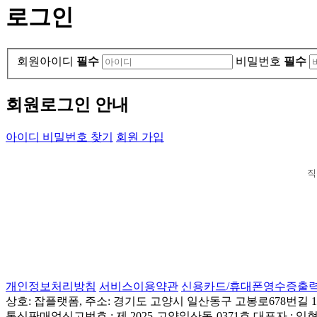
로그인
회원아이디
필수
비밀번호
필수
회원로그인 안내
아이디 비밀번호 찾기
회원 가입
직
개인정보처리방침
서비스이용약관
신용카드/휴대폰영수증출
상호: 잡플랫폼, 주소: 경기도 고양시 일산동구 고봉로678번길 155(성석
통신판매업신고번호 : 제 2025-고양일산동-0371호 대표자 : 임현자,