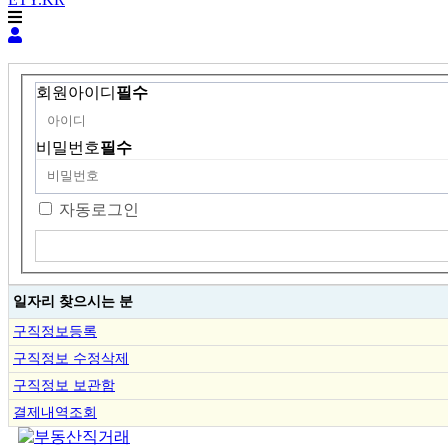
회원아이디
필수
비밀번호
필수
자동로그인
일자리 찾으시는 분
구직정보등록
구직정보 수정삭제
구직정보 보관함
결제내역조회