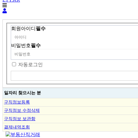
회원아이디
필수
비밀번호
필수
자동로그인
일자리 찾으시는 분
구직정보등록
구직정보 수정삭제
구직정보 보관함
결제내역조회