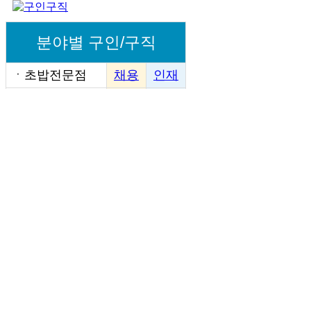
분야별 구인/구직
ㆍ
초밥전문점
채용
인재
ㆍ
일식전문점
채용
인재
ㆍ
정통일식
채용
인재
ㆍ
준일식
채용
인재
ㆍ
수산회집
채용
인재
ㆍ
일식부페
채용
인재
ㆍ
초밥다이
채용
인재
ㆍ
일식선술집
채용
인재
ㆍ
복어전문점
채용
인재
ㆍ
참치전문점
채용
인재