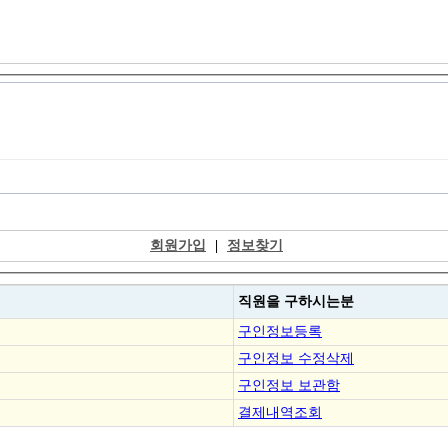
회원가입
|
정보찾기
직원을
구하시는분
구인정보등록
구인정보 수정삭제
구인정보 보관함
결제내역조회