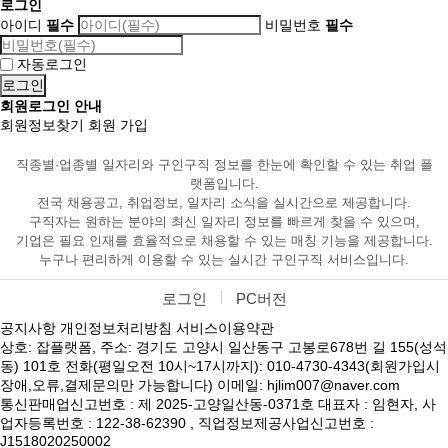
로그인
아이디
필수
비밀번호
필수
자동로그인
회원로그인 안내
회원정보찾기
회원 가입
직종별·업종별 일자리와 구인구직 정보를 한눈에 확인할 수 있는 취업 플
랫폼입니다.
전국 채용공고, 취업정보, 일자리 소식을 실시간으로 제공합니다.
구직자는 원하는 분야의 최신 일자리 정보를 빠르게 찾을 수 있으며,
기업은 필요 인재를 효율적으로 채용할 수 있는 매칭 기능을 제공합니다.
누구나 편리하게 이용할 수 있는 실시간 구인구직 서비스입니다.
로그인
PC버전
공지사항
개인정보처리방침
서비스이용약관
상호: 잡플랫폼, 주소: 경기도 고양시 일산동구 고봉로678번 길 155(성석
동) 101호 전화(평일오전 10시~17시까지): 010-4730-4343(회원가입시
장애,오류,결제문의만 가능합니다) 이메일: hjlim007@naver.com
통신판매업신고번호 : 제 2025-고양일산동-0371호 대표자 : 임현자, 사
업자등록번호 : 122-38-62390 , 직업정보제공사업신고번호 :
J1518020250002