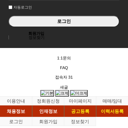
자동로그인
회원가입
정보찾기
1:1문의
FAQ
접속자
31
새글
이용안내
정회원신청
마이페이지
매매/임대
채용정보
인재정보
공고등록
이력서등록
로그인
회원가입
정보찾기